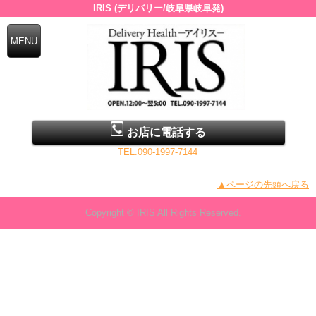
IRIS (デリバリー/岐阜県岐阜発)
お店に電話する
TEL.090-1997-7144
▲ページの先頭へ戻る
Copyright © IRIS All Rights Reserved.