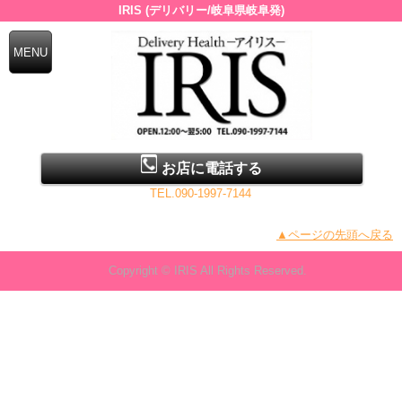
IRIS (デリバリー/岐阜県岐阜発)
お店に電話する
TEL.090-1997-7144
▲ページの先頭へ戻る
Copyright © IRIS All Rights Reserved.