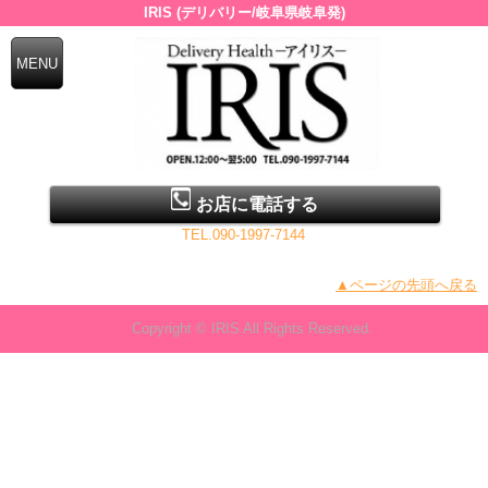
IRIS (デリバリー/岐阜県岐阜発)
お店に電話する
TEL.090-1997-7144
▲ページの先頭へ戻る
Copyright © IRIS All Rights Reserved.