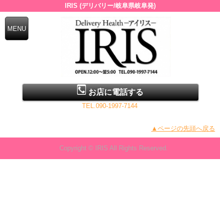
IRIS (デリバリー/岐阜県岐阜発)
お店に電話する
TEL.090-1997-7144
▲ページの先頭へ戻る
Copyright © IRIS All Rights Reserved.