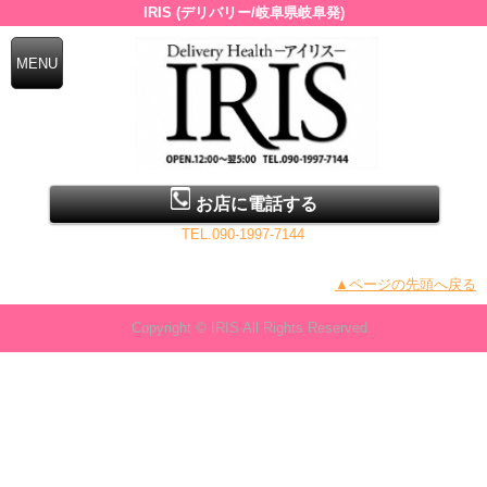
IRIS (デリバリー/岐阜県岐阜発)
お店に電話する
TEL.090-1997-7144
▲ページの先頭へ戻る
Copyright © IRIS All Rights Reserved.