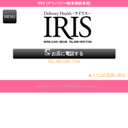
IRIS (デリバリー/岐阜県岐阜発)
お店に電話する
TEL.090-1997-7144
▲ページの先頭へ戻る
Copyright © IRIS All Rights Reserved.