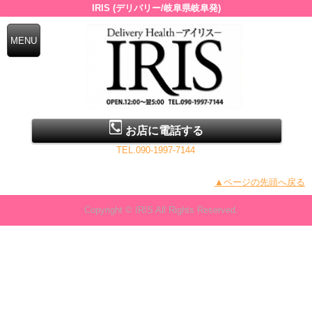
IRIS (デリバリー/岐阜県岐阜発)
お店に電話する
TEL.090-1997-7144
▲ページの先頭へ戻る
Copyright © IRIS All Rights Reserved.