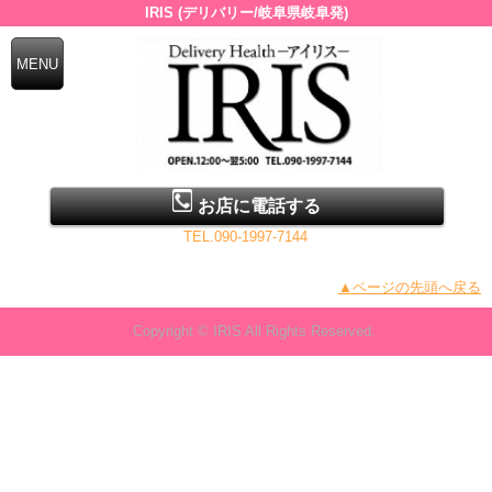
IRIS (デリバリー/岐阜県岐阜発)
お店に電話する
TEL.090-1997-7144
▲ページの先頭へ戻る
Copyright © IRIS All Rights Reserved.