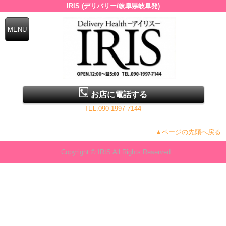
IRIS (デリバリー/岐阜県岐阜発)
お店に電話する
TEL.090-1997-7144
▲ページの先頭へ戻る
Copyright © IRIS All Rights Reserved.