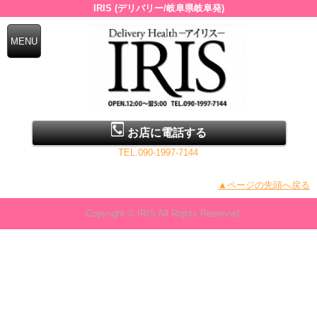
IRIS (デリバリー/岐阜県岐阜発)
お店に電話する
TEL.090-1997-7144
▲ページの先頭へ戻る
Copyright © IRIS All Rights Reserved.