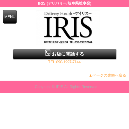
IRIS (デリバリー/岐阜県岐阜発)
お店に電話する
TEL.090-1997-7144
▲ページの先頭へ戻る
Copyright © IRIS All Rights Reserved.