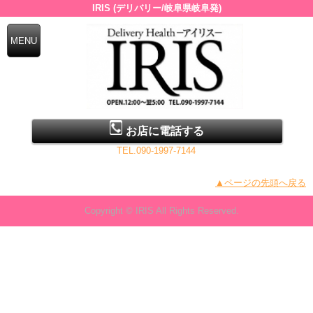
IRIS (デリバリー/岐阜県岐阜発)
お店に電話する
TEL.090-1997-7144
▲ページの先頭へ戻る
Copyright © IRIS All Rights Reserved.