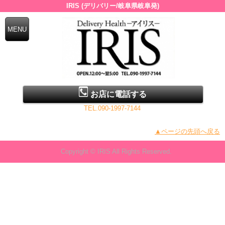
IRIS (デリバリー/岐阜県岐阜発)
お店に電話する
TEL.090-1997-7144
▲ページの先頭へ戻る
Copyright © IRIS All Rights Reserved.