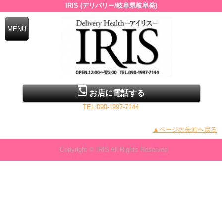
IRIS (デリバリー/岐阜県岐阜発)
お店に電話する
TEL.090-1997-7144
▲ページの先頭へ戻る
Copyright © IRIS All Rights Reserved.