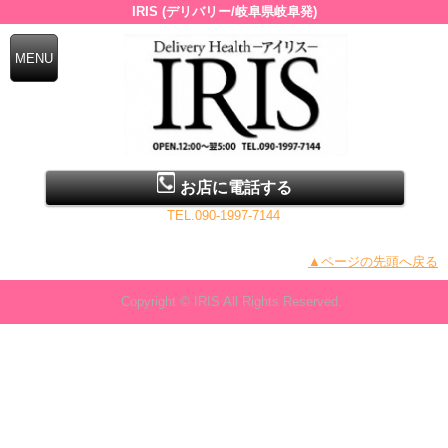
IRIS (デリバリー/岐阜県岐阜発)
お店に電話する
TEL.090-1997-7144
▲ページの先頭へ戻る
Copyright © IRIS All Rights Reserved.