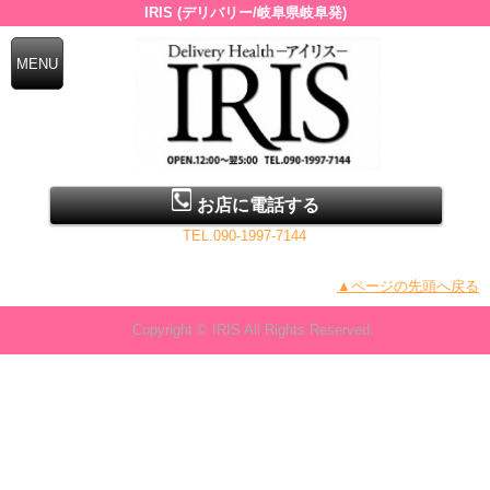
IRIS (デリバリー/岐阜県岐阜発)
お店に電話する
TEL.090-1997-7144
▲ページの先頭へ戻る
Copyright © IRIS All Rights Reserved.