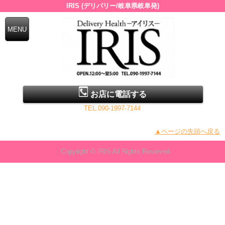
IRIS (デリバリー/岐阜県岐阜発)
お店に電話する
TEL.090-1997-7144
▲ページの先頭へ戻る
Copyright © IRIS All Rights Reserved.