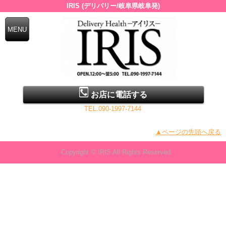
IRIS (デリバリー/岐阜県岐阜発)
お店に電話する
TEL.090-1997-7144
▲ページの先頭へ戻る
Copyright © IRIS All Rights Reserved.