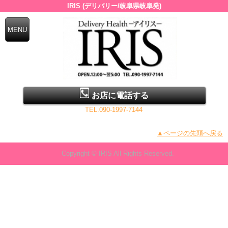
IRIS (デリバリー/岐阜県岐阜発)
お店に電話する
TEL.090-1997-7144
▲ページの先頭へ戻る
Copyright © IRIS All Rights Reserved.