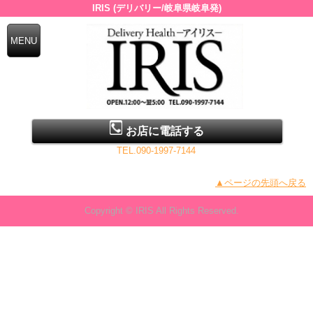
IRIS (デリバリー/岐阜県岐阜発)
お店に電話する
TEL.090-1997-7144
▲ページの先頭へ戻る
Copyright © IRIS All Rights Reserved.