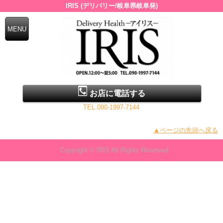
IRIS (デリバリー/岐阜県岐阜発)
お店に電話する
TEL.090-1997-7144
▲ページの先頭へ戻る
Copyright © IRIS All Rights Reserved.