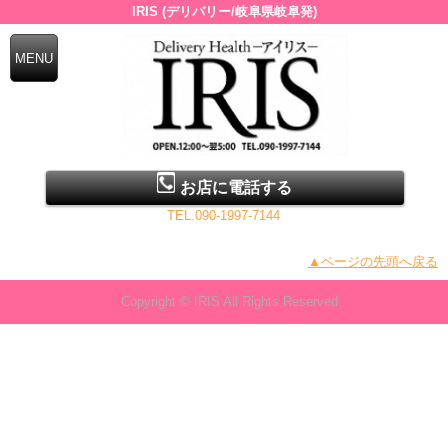
IRIS (デリバリー/岐阜県岐阜発)
お店に電話する
TEL.090-1997-7144
▲ページの先頭へ戻る
Copyright © IRIS All Rights Reserved.