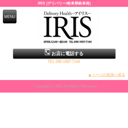
IRIS (デリバリー/岐阜県岐阜発)
お店に電話する
TEL.090-1997-7144
▲ページの先頭へ戻る
Copyright © IRIS All Rights Reserved.