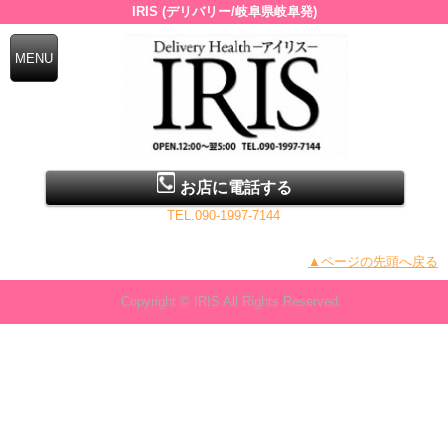
IRIS (デリバリー/岐阜県岐阜発)
お店に電話する
TEL.090-1997-7144
▲ページの先頭へ戻る
Copyright © IRIS All Rights Reserved.